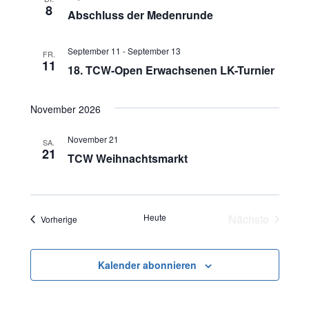
8
Abschluss der Medenrunde
September 11
-
September 13
FR.
11
18. TCW-Open Erwachsenen LK-Turnier
November 2026
November 21
SA.
21
TCW Weihnachtsmarkt
Heute
Nächste
Veranstaltungen
Vorherige
Veranstaltu
Kalender abonnieren