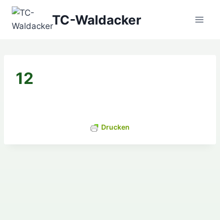
Zum
TC-Waldacker
Inhalt
springen
12
Drucken