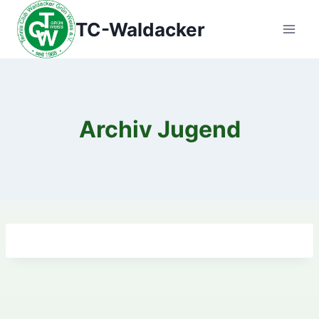
Zum
TC-Waldacker
Inhalt
springen
Archiv Jugend