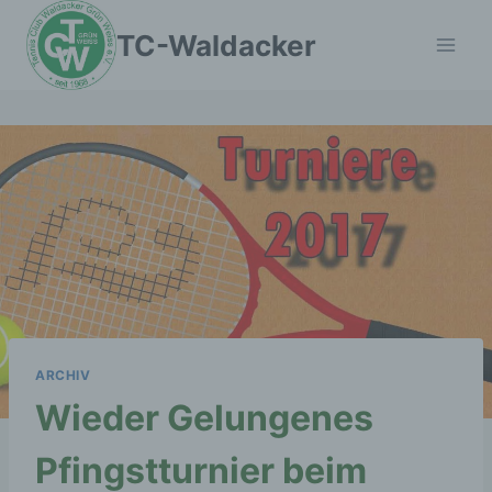
Zum
TC-Waldacker
Inhalt
springen
ARCHIV
Wieder Gelungenes
Pfingstturnier beim