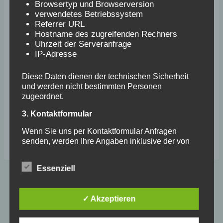
Browsertyp und Browserversion
unserem Wirt zubereitete leckere Grillade
verwendetes Betriebssystem
Referrer URL
schmecken. Nach der Siegerehrung ging es
Hostname des zugreifenden Rechners
zum gemütlichen Teil über und alle freuten
Uhrzeit der Serveranfrage
IP-Adresse
sich schon auf das nächste Jahr.
Diese Daten dienen der technischen Sicherheit
und werden nicht bestimmten Personen
zugeordnet.
3. Kontaktformular
Wenn Sie uns per Kontaktformular Anfragen
senden, werden Ihre Angaben inklusive der von
Drucken
Ihnen angegebenen Kontaktdaten zur Bearbeitung
der Anfrage gespeichert. Diese Daten geben wir
Essenziell
nicht ohne Ihre Einwilligung weiter.
Beitragsnavigation
4. Kommentare
ZURÜCK
WEITER
✓ Akzeptieren
Kindergartenkinder
Einladung zum 1.
Wenn Sie Kommentare auf unserer Website
hinterlassen, werden neben Ihrem Kommentar
schnuppern Tennisluft
Erwachsenen LK-