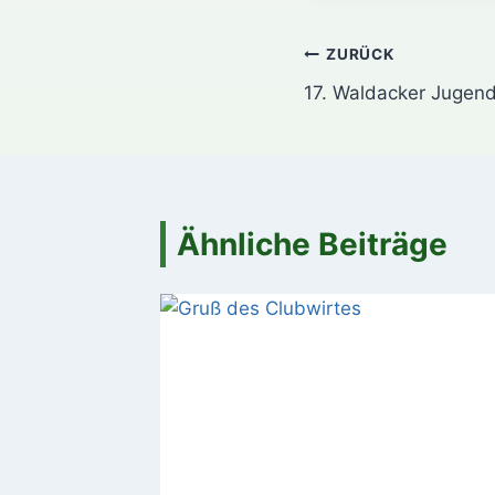
Beitragsnavi
ZURÜCK
17. Waldacker Jugen
Ähnliche Beiträge