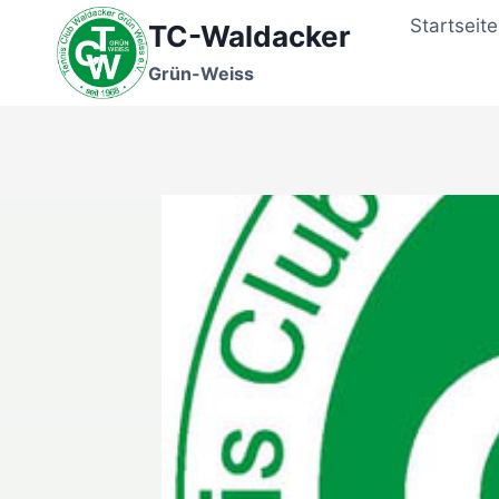
Zum
Startseite
TC-Waldacker
Inhalt
springen
Grün-Weiss