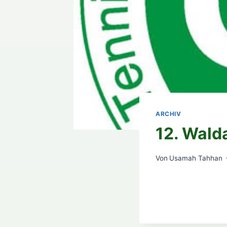
ARCHIV
12. Wald
Von
Usamah Tahhan