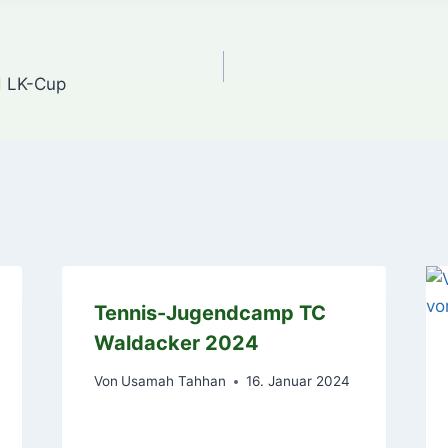
gation
d LK-Cup
Tennis-Jugendcamp TC
Waldacker 2024
Von
Usamah Tahhan
16. Januar 2024