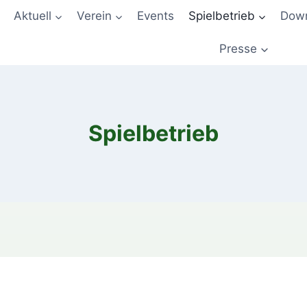
Aktuell
Verein
Events
Spielbetrieb
Down
Presse
Spielbetrieb