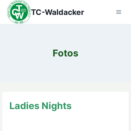
Zum
TC-Waldacker
Inhalt
springen
Fotos
Ladies Nights