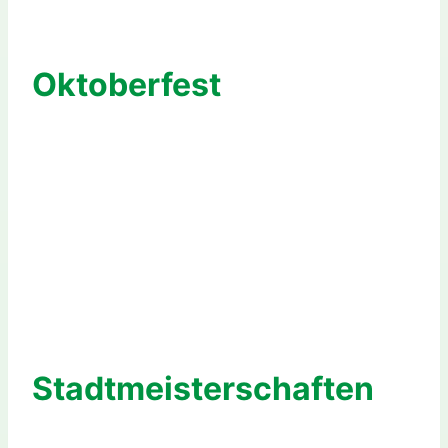
Oktoberfest
Stadtmeisterschaften