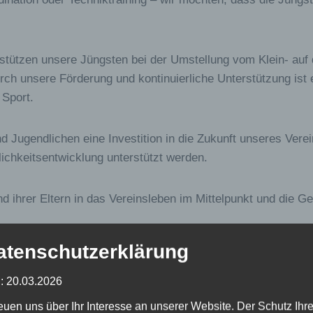
rstützen unsere Jüngsten bei der Umstellung vom Klein- auf
rch unsere Förderung und kontinuierliche Unterstützung ist e
 Sport.
 Jugendlichen eine Investition in die Zukunft unseres Verein
lichkeitsentwicklung unterstützt werden.
und ihrer Eltern in das Vereinsleben im Mittelpunkt und die
atenschutzerklärung
: 20.03.2026
m)-Club!
reuen uns über Ihr Interesse an unserer Website. Der Schutz Ihre