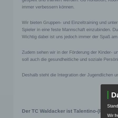
immer verbessern können.
Wir bieten Gruppen- und Einzeltraining und unte
Spieler in eine feste Mannschaft einzubinden. Du
Wichtig dabei ist uns jedoch immer der Spaß am
Zudem sehen wir in der Förderung der Kinder- und
soll auch die gesundheitliche und soziale Persön
Deshalb steht die Integration der Jugendlichen 
D
Stand
Der TC Waldacker ist Talentino-(Premiu
Wir f