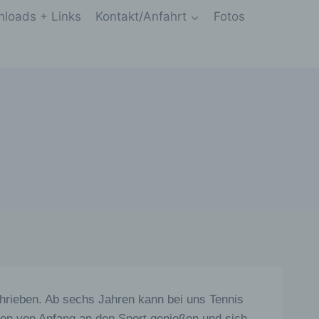
loads + Links
Kontakt/Anfahrt
Fotos
chrieben. Ab sechs Jahren kann bei uns Tennis
sten von Anfang an den Sport genießen und sich