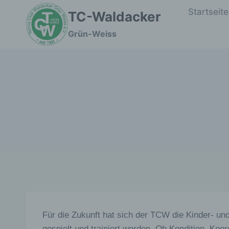
Zum
Startseite
TC-Waldacker
Inhalt
springen
Grün-Weiss
Für die Zukunft hat sich der TCW die Kinder- un
gespielt und trainiert werden. Ob Kondition, Koo