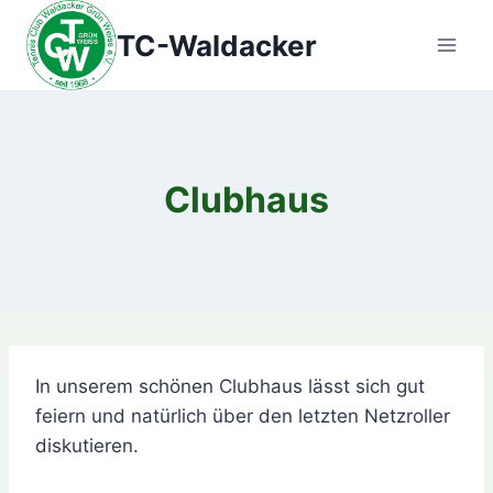
Zum
TC-Waldacker
Inhalt
springen
Clubhaus
In unserem schönen Clubhaus lässt sich gut
feiern und natürlich über den letzten Netzroller
diskutieren.