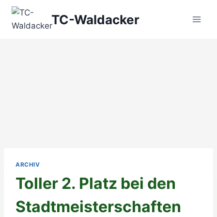
Zum
TC-Waldacker
Inhalt
springen
ARCHIV
Toller 2. Platz bei den
Stadtmeisterschaften