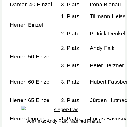
Damen 40 Einzel
3. Platz
Irena Bienau
1. Platz
Tillmann Heiss
Herren Einzel
2. Platz
Patrick Denkel
2. Platz
Andy Falk
Herren 50 Einzel
3. Platz
Peter Herzner
Herren 60 Einzel
3. Platz
Hubert Fassbe
Herren 65 Einzel
3. Platz
Jürgen Hutmac
Herren Doppel
1. Platz
Lucas Bavuso/
Von links: Andy Falk, Manfred Franzl,