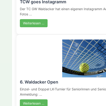
TCW goes Instagramm
Der TC GW Waldacker hat einen eigenen Instagramm Acc
Fotos ...
Weiterlesen …
6. Waldacker Open
Einzel- und Doppel LK-Turnier für Seniorinnen und Senio
Anmeldung: ...
Weiterlesen …