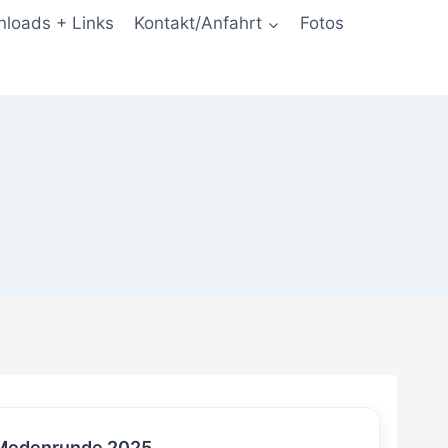
loads + Links
Kontakt/Anfahrt
Fotos
 Medenrunde 2025