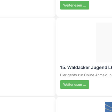
Weiterlesen …
15. Waldacker Jugend 
Hier gehts zur Online Anmeldun
Weiterlesen …