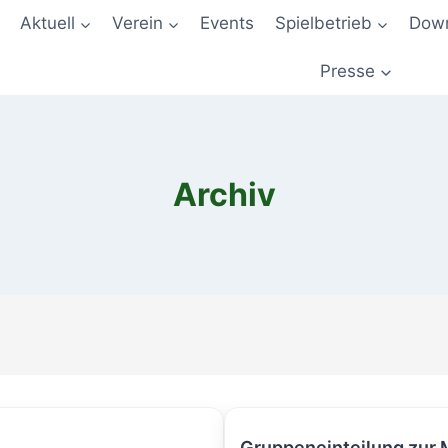
Aktuell
Verein
Events
Spielbetrieb
Down
Presse
Archiv
Gruppeneinteilung zur