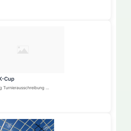
LK-Cup
g Turnierausschreibung ...