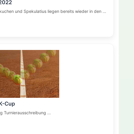
2022
kuchen und Spekulatius liegen bereits wieder in den ...
LK-Cup
g Turnierausschreibung ...