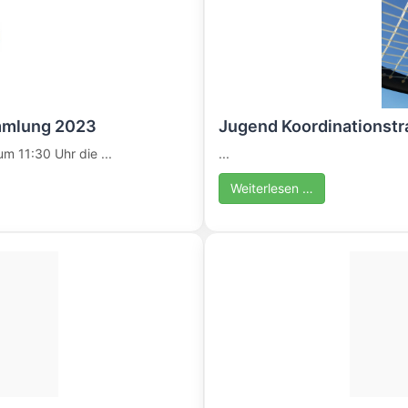
mmlung 2023
Jugend Koordinationstr
m 11:30 Uhr die ...
...
Weiterlesen …