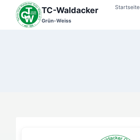
Zum
Startseite
TC-Waldacker
Inhalt
springen
Grün-Weiss