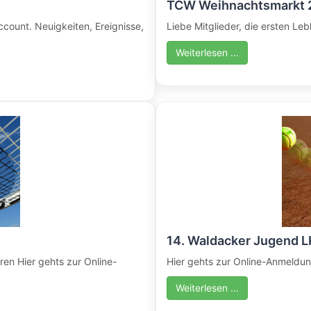
TCW Weihnachtsmarkt 
ount. Neuigkeiten, Ereignisse,
Liebe Mitglieder, die ersten Leb
Weiterlesen …
14. Waldacker Jugend 
ren Hier gehts zur Online-
Hier gehts zur Online-Anmeldun
Weiterlesen …