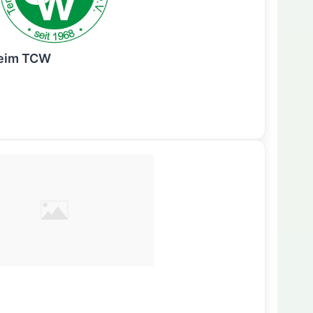
beim TCW