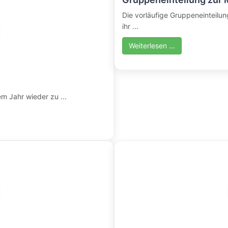
Die vorläufige Gruppeneinteilung
ihr ...
Weiterlesen …
em Jahr wieder zu ...