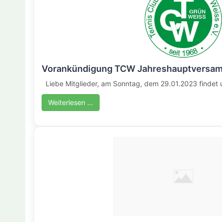
Vorankündigung TCW Jahreshauptversa
Liebe Mitglieder, am Sonntag, dem 29.01.2023 findet u
Weiterlesen …