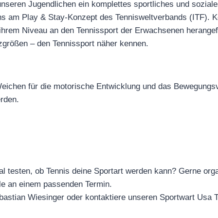
 unseren Jugendlichen ein komplettes sportliches und sozi
uns am Play & Stay-Konzept des Tennisweltverbands (ITF). Ke
 ihrem Niveau an den Tennissport der Erwachsenen herangef
atzgrößen – den Tennissport näher kennen.
 Weichen für die motorische Entwicklung und das Bewegungsve
rden.
l testen, ob Tennis deine Sportart werden kann? Gerne organ
le an einem passenden Termin.
bastian Wiesinger oder kontaktiere unseren Sportwart Usa 