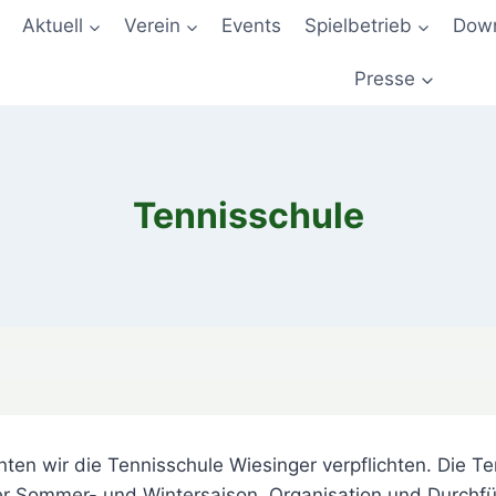
Aktuell
Verein
Events
Spielbetrieb
Down
Presse
Tennisschule
ten wir die Tennisschule Wiesinger verpflichten. Die Ten
r Sommer- und Wintersaison. Organisation und Durchfü