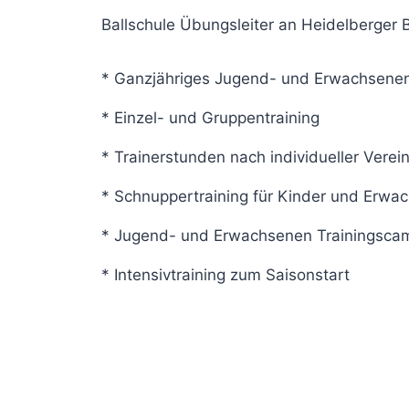
Ballschule Übungsleiter an Heidelberger B
* Ganzjähriges Jugend- und Erwachsenen
* Einzel- und Gruppentraining
* Trainerstunden nach individueller Vere
* Schnuppertraining für Kinder und Erwa
* Jugend- und Erwachsenen Trainingsca
* Intensivtraining zum Saisonstart