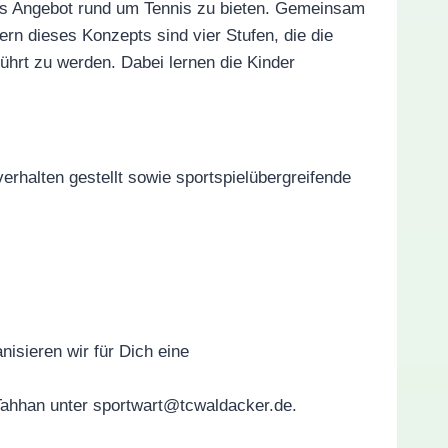
ales Angebot rund um Tennis zu bieten. Gemeinsam
rn dieses Konzepts sind vier Stufen, die die
ührt zu werden. Dabei lernen die Kinder
rhalten gestellt sowie sportspielübergreifende
isieren wir für Dich eine
Tahhan unter sportwart@tcwaldacker.de.