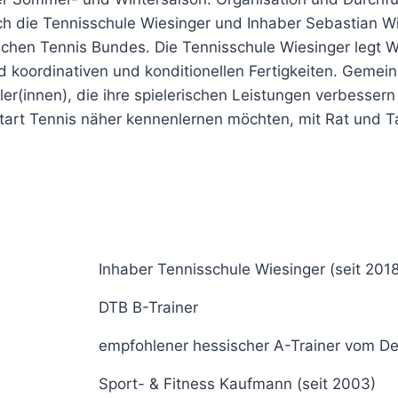
ch die Tennisschule Wiesinger und Inhaber Sebastian Wi
schen Tennis Bundes. Die Tennisschule Wiesinger legt W
 koordinativen und konditionellen Fertigkeiten. Gemein
er(innen), die ihre spielerischen Leistungen verbessern
art Tennis näher kennenlernen möchten, mit Rat und Ta
Inhaber Tennisschule Wiesinger (seit 2018
DTB B-Trainer
empfohlener hessischer A-Trainer vom D
Sport- & Fitness Kaufmann (seit 2003)