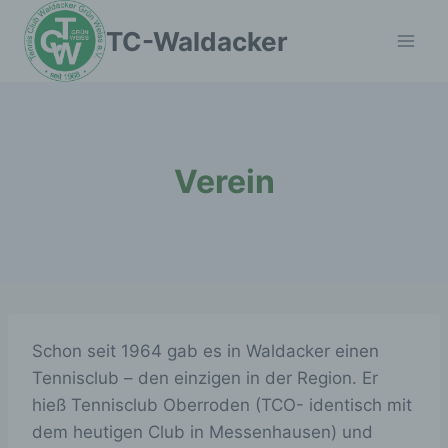
Zum
TC-Waldacker
Inhalt
springen
Verein
Schon seit 1964 gab es in Waldacker einen
Tennisclub – den einzigen in der Region. Er
hieß Tennisclub Oberroden (TCO- identisch mit
dem heutigen Club in Messenhausen) und