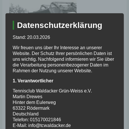
Datenschutzerklärung
Stand: 20.03.2026
Wir freuen uns über Ihr Interesse an unserer
Website. Der Schutz Ihrer persönlichen Daten ist
uns wichtig. Nachfolgend informieren wir Sie über
Mai 1969
die Verarbeitung personenbezogener Daten im
Rahmen der Nutzung unserer Website.
Fertig, es darf gespielt werden.
1. Verantwortlicher
Tennisclub Waldacker Grün-Weiss e.V.
Martin Drewes
Hinter dem Eulerweg
63322 Rödermark
Deutschland
Telefon: 015170021846
E-Mail: info@tcwaldacker.de