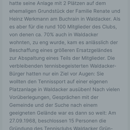
hatte seine Anlage mit 2 Plätzen auf dem
ehemaligen Grundstück der Familie Renate und
Heinz Werkmann am Buchrain in Waldacker. Als
es aber für die rund 100 Mitglieder des Clubs,
von denen ca. 70% auch in Waldacker
wohnten, zu eng wurde, kam es anlässlich der
Beschaffung eines größeren Ersatzgeländes
zur Abspaltung eines Teils der Mitglieder. Die
verbleibenden tennisbegeisterten Waldacker-
Bürger hatten nur ein Ziel vor Augen: Sie
wollten den Tennissport auf einer eigenen
Platzanlage in Waldacker ausüben! Nach vielen
Vorüberlegungen, Gesprächen mit der
Gemeinde und der Suche nach einem
geeigneten Gelände war es dann so weit: Am
27.09.1968, beschlossen 15 Personen die
Gründung des Tennisclubs Waldacker Grün-