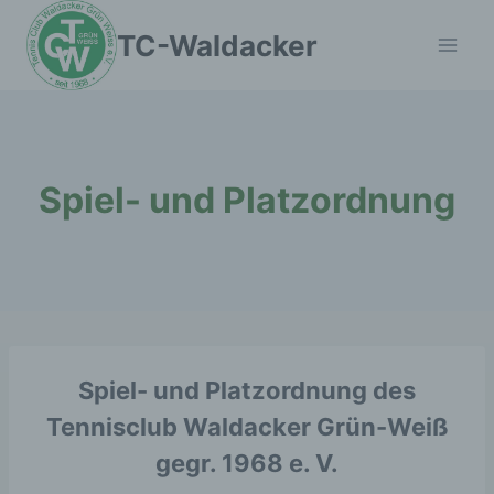
Zum
TC-Waldacker
Inhalt
springen
Spiel- und Platzordnung
Spiel- und Platzordnung des
Tennisclub Waldacker Grün-Weiß
gegr. 1968 e. V.