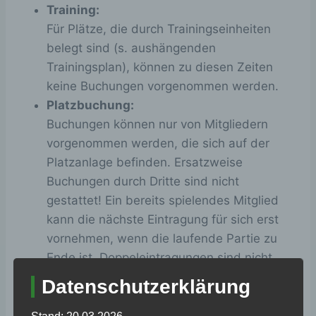
Training:
Für Plätze, die durch Trainingseinheiten
belegt sind (s. aushängenden
Trainingsplan), können zu diesen Zeiten
keine Buchungen vorgenommen werden.
Platzbuchung:
Buchungen können nur von Mitgliedern
vorgenommen werden, die sich auf der
Platzanlage befinden. Ersatzweise
Buchungen durch Dritte sind nicht
gestattet! Ein bereits spielendes Mitglied
kann die nächste Eintragung für sich erst
vornehmen, wenn die laufende Partie zu
Ende ist. Doppeleintragungen sind nicht
gestattet!
Datenschutzerklärung
Gastspieler:
Vereinsmitglieder können mit Gästen