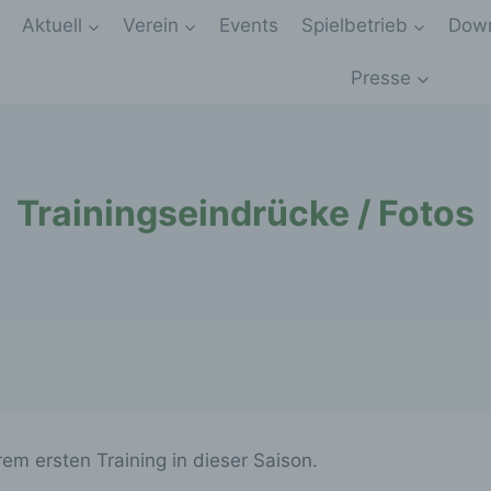
Aktuell
Verein
Events
Spielbetrieb
Down
Presse
Trainingseindrücke / Fotos
em ersten Training in dieser Saison.