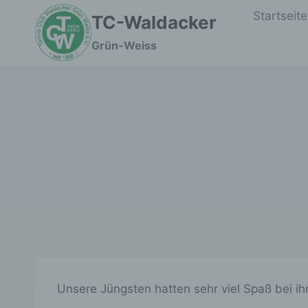
Zum
Startseite
TC-Waldacker
Inhalt
springen
Grün-Weiss
Unsere Jüngsten hatten sehr viel Spaß bei ihr