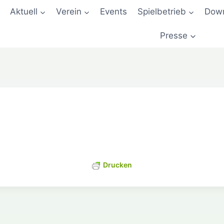
Aktuell
Verein
Events
Spielbetrieb
Down
Presse
Drucken