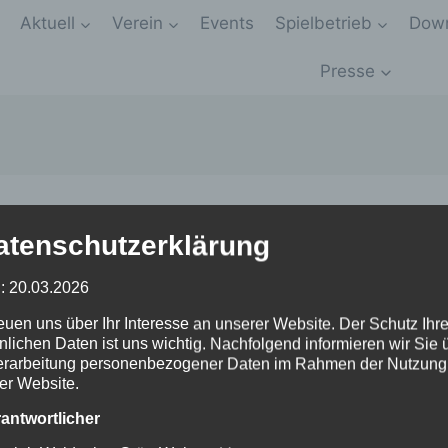
Aktuell
Verein
Events
Spielbetrieb
Down
Presse
atenschutzerklärung
: 20.03.2026
reuen uns über Ihr Interesse an unserer Website. Der Schutz Ihre
nlichen Daten ist uns wichtig. Nachfolgend informieren wir Sie 
erarbeitung personenbezogener Daten im Rahmen der Nutzung
er Website.
rantwortlicher