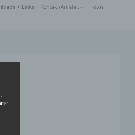
loads + Links
Kontakt/Anfahrt
Fotos
r
über