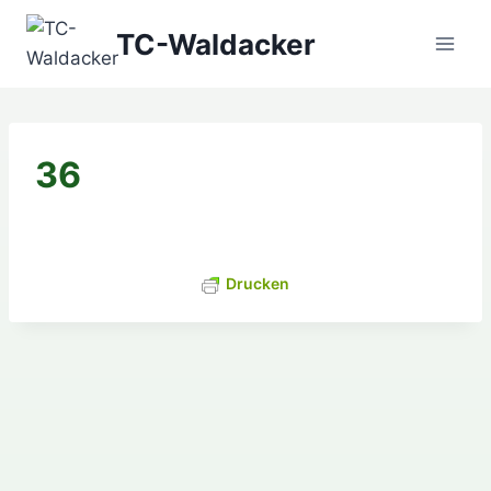
Zum
TC-Waldacker
Inhalt
springen
36
Drucken