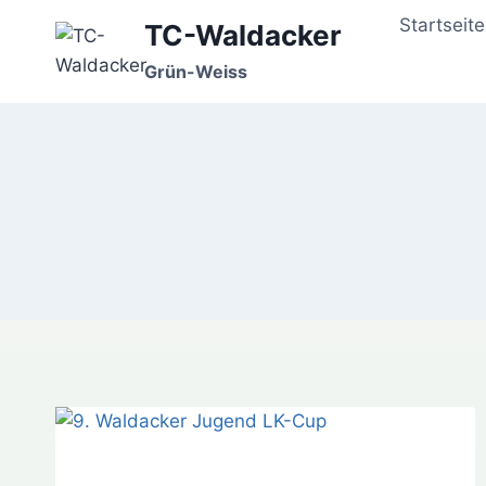
Zum
Startseite
TC-Waldacker
Inhalt
springen
Grün-Weiss