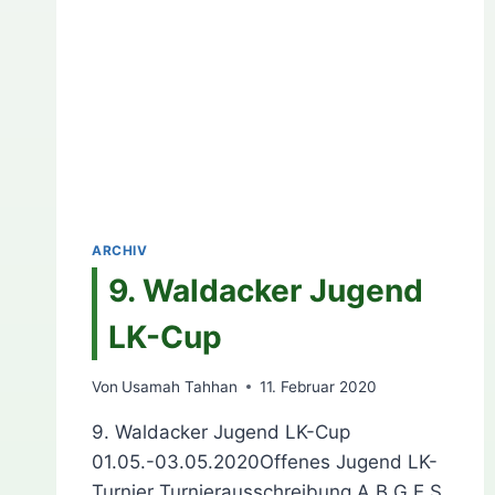
ARCHIV
9. Waldacker Jugend
LK-Cup
Von
Usamah Tahhan
11. Februar 2020
9. Waldacker Jugend LK-Cup
01.05.-03.05.2020Offenes Jugend LK-
Turnier Turnierausschreibung A B G E S