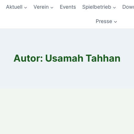
Aktuell
Verein
Events
Spielbetrieb
Down
Presse
Autor: Usamah Tahhan