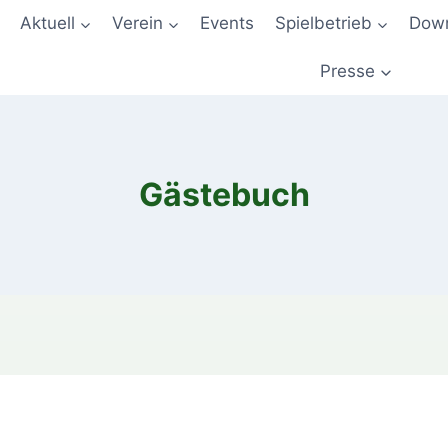
Aktuell
Verein
Events
Spielbetrieb
Down
Presse
Gästebuch