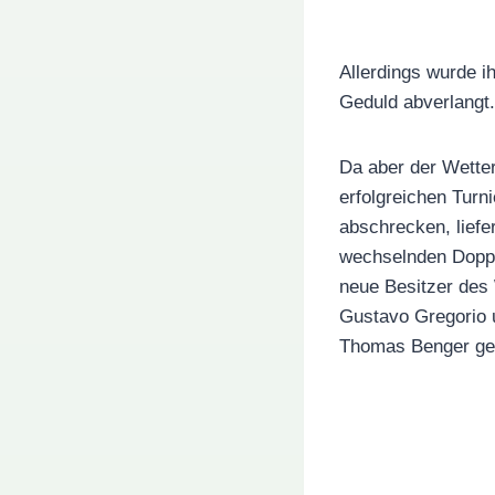
Allerdings wurde i
Geduld abverlangt.
Da aber der Wetter
erfolgreichen Turn
abschrecken, liefe
wechselnden Doppe
neue Besitzer des 
Gustavo Gregorio u
Thomas Benger ges