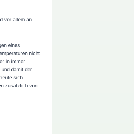
d vor allem an
gen eines
Temperaturen nicht
fer in immer
 und damit der
reute sich
en zusätzlich von