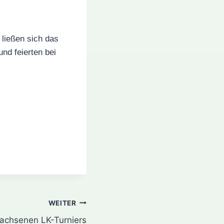
 ließen sich das
nd feierten bei
WEITER
wachsenen LK-Turniers