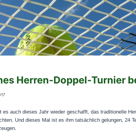
nes Herren-Doppel-Turnier 
017
es auch dieses Jahr wieder geschafft, das traditionelle He
ten. Und dieses Mal ist es ihm tatsächlich gelungen, 24 T
zeugen.