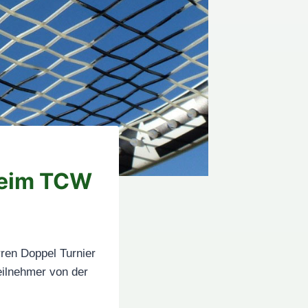
beim TCW
rren Doppel Turnier
eilnehmer von der