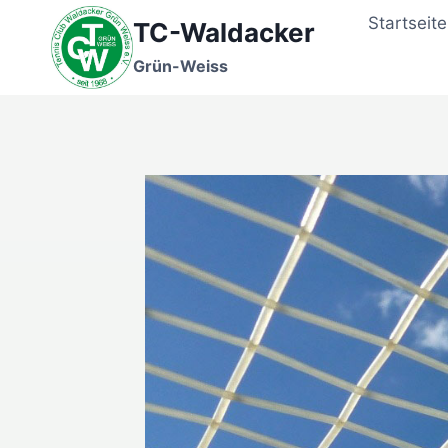
Zum
Startseite
TC-Waldacker
Inhalt
springen
Grün-Weiss