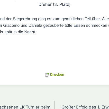
Dreher (3. Platz)
 der Siegerehrung ging es zum gemütlichen Teil über. Alle
en Giacomo und Daniela gezauberte tolle Essen schmecken u
s spät in die Nacht.
Drucken
gation
achsenen LK-Turnier beim
Großer Erfolg des 1. Er