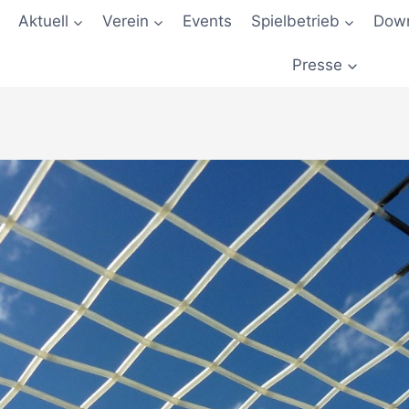
Aktuell
Verein
Events
Spielbetrieb
Down
Presse