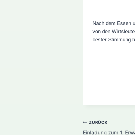
Nach dem Essen und
von den Wirtsleut
bester Stimmung bi
Beitragsnavi
ZURÜCK
Einladung zum 1. Erw