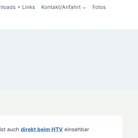
loads + Links
Kontakt/Anfahrt
Fotos
 ist auch
direkt beim HTV
einsehbar