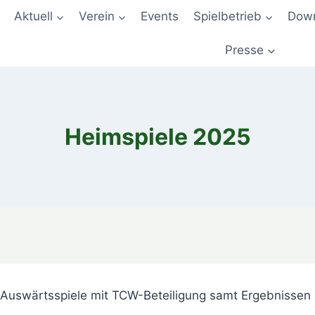
Aktuell
Verein
Events
Spielbetrieb
Down
Presse
Heimspiele 2025
nd Auswärtsspiele mit TCW-Beteiligung samt Ergebnissen