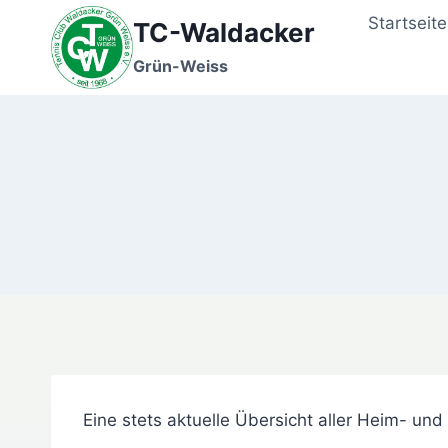
Zum
Startseite
TC-Waldacker
Inhalt
springen
Grün-Weiss
Eine stets aktuelle Übersicht aller Heim- u