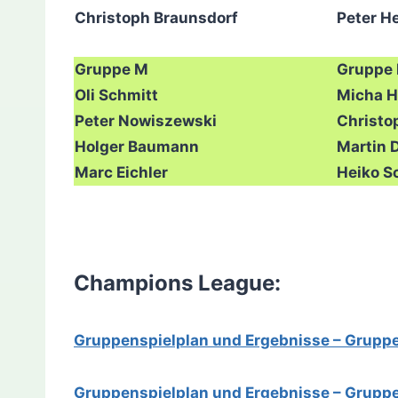
Christoph Braunsdorf
Peter H
Gruppe M
Gruppe
Oli Schmitt
Micha 
Peter Nowiszewski
Christo
Holger Baumann
Martin 
Marc Eichler
Heiko 
Champions League:
Gruppenspielplan und Ergebnisse – Gruppe
Gruppenspielplan und Ergebnisse – Gruppe