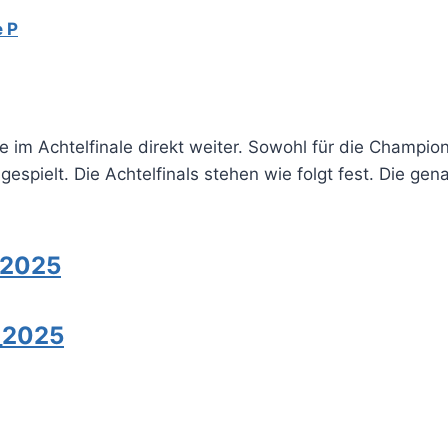
 P
e im Achtelfinale direkt weiter. Sowohl für die Champi
espielt. Die Achtelfinals stehen wie folgt fest. Die g
_2025
_2025