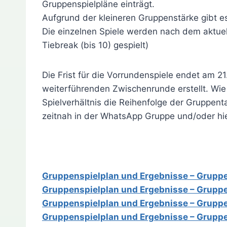
Gruppenspielpläne einträgt.
Aufgrund der kleineren Gruppenstärke gibt es
Die einzelnen Spiele werden nach dem aktuel
Tiebreak (bis 10) gespielt)
Die Frist für die Vorrundenspiele endet am 2
weiterführenden Zwischenrunde erstellt. Wie
Spielverhältnis die Reihenfolge der Gruppen
zeitnah in der WhatsApp Gruppe und/oder hi
Gruppenspielplan und Ergebnisse – Grupp
Gruppenspielplan und Ergebnisse – Gruppe
Gruppenspielplan und Ergebnisse – Grupp
Gruppenspielplan und Ergebnisse – Grupp