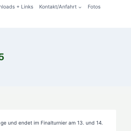
loads + Links
Kontakt/Anfahrt
Fotos
5
age und endet im Finalturnier am 13. und 14.