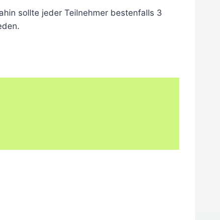
hin sollte jeder Teilnehmer bestenfalls 3
eden.