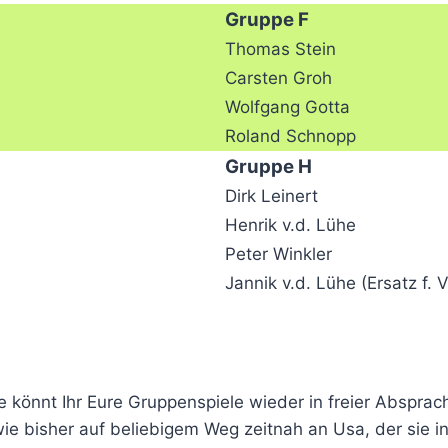
Gruppe F
Thomas Stein
Carsten Groh
Wolfgang Gotta
Roland Schnopp
Gruppe H
Dirk Leinert
Henrik v.d. Lühe
Peter Winkler
Jannik v.d. Lühe (Ersatz f. 
 könnt Ihr Eure Gruppenspiele wieder in freier Absprac
wie bisher auf beliebigem Weg zeitnah an Usa, der sie in