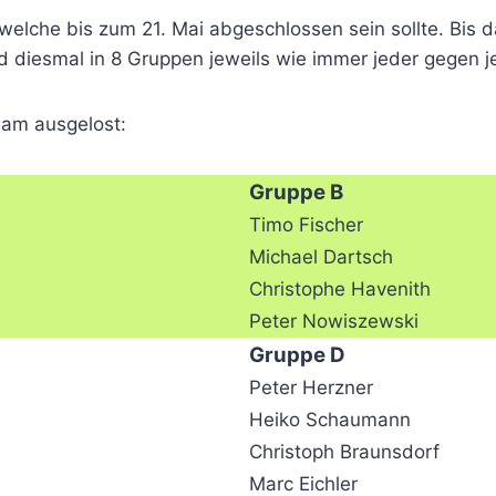
elche bis zum 21. Mai abgeschlossen sein sollte. Bis da
d diesmal in 8 Gruppen jeweils wie immer jeder gegen j
am ausgelost:
Gruppe B
Timo Fischer
Michael Dartsch
Christophe Havenith
Peter Nowiszewski
Gruppe D
Peter Herzner
Heiko Schaumann
Christoph Braunsdorf
Marc Eichler