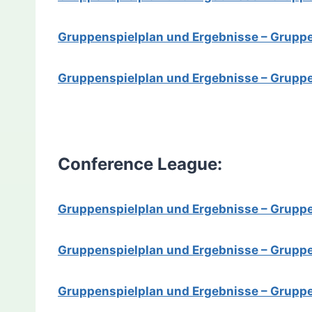
Gruppenspielplan und Ergebnisse – Grupp
Gruppenspielplan und Ergebnisse – Gruppe
Conference League:
Gruppenspielplan und Ergebnisse – Grupp
Gruppenspielplan und Ergebnisse – Grupp
Gruppenspielplan und Ergebnisse – Grupp