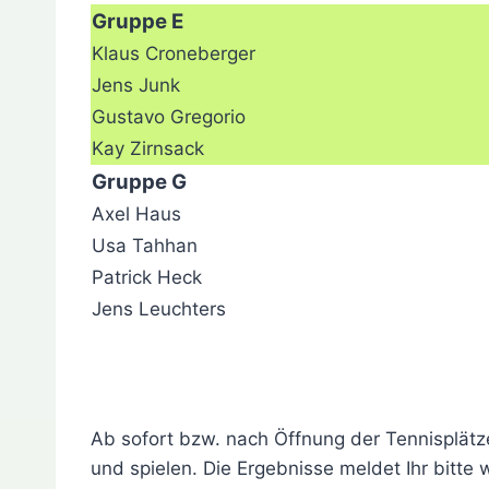
Gruppe E
Klaus Croneberger
Jens Junk
Gustavo Gregorio
Kay Zirnsack
Gruppe G
Axel Haus
Usa Tahhan
Patrick Heck
Jens Leuchters
Ab sofort bzw. nach Öffnung der Tennisplätze
und spielen. Die Ergebnisse meldet Ihr bitte 