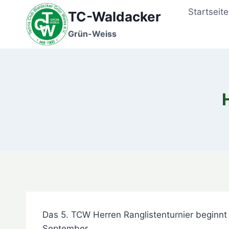
Zum
Startseite
TC-Waldacker
Inhalt
springen
Grün-Weiss
Das 5. TCW Herren Ranglistenturnier beginnt 
September.