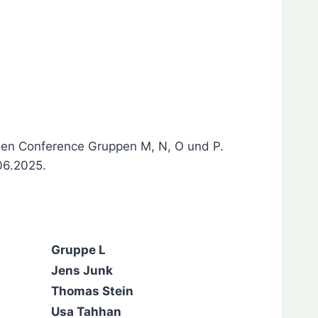
den Conference Gruppen M, N, O und P.
06.2025.
Gruppe L
Jens Junk
Thomas Stein
Usa Tahhan