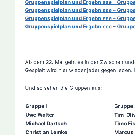
Gruppenspielplan und Ergebnisse – Gruppe
Gruppenspielplan und Ergebnisse – Gruppe
Gruppenspielplan und Ergebnisse – Grupp
Gruppenspielplan und Ergebnisse – Grupp
Ab dem 22. Mai geht es in der Zwischenrund
Gespielt wird hier wieder jeder gegen jeden.
Und so sehen die Gruppen aus:
Gruppe I
Gruppe 
Uwe Walter
Tim-Oli
Michael Dartsch
Timo Fi
Christian Lemke
Marcus 