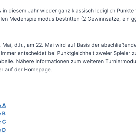
 in diesem Jahr wieder ganz klassisch lediglich Punkte
len Medenspielmodus bestritten (2 Gewinnsätze, ein ggf
1. Mai, d.h., am 22. Mai wird auf Basis der abschließen
 immer entscheidet bei Punktgleichheit zweier Spieler 
tabelle. Nähere Informationen zum weiteren Turniermodu
er auf der Homepage.
e A
 B
e C
e D