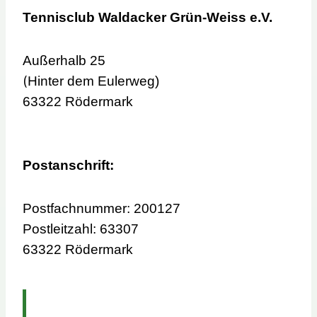
Tennisclub Waldacker Grün-Weiss e.V.
Außerhalb 25
(
Hinter dem Eulerweg)
63322 Rödermark
Postanschrift:
Postfachnummer: 200127
Postleitzahl: 63307
63322 Rödermark