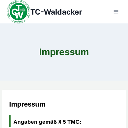
Zum
TC-Waldacker
Inhalt
springen
Impressum
Impressum
Angaben gemäß § 5 TMG: