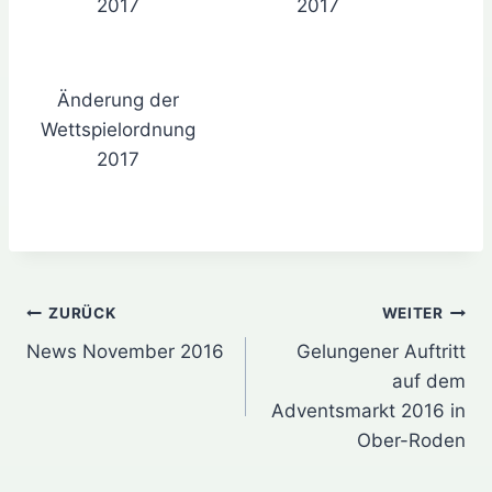
2017
2017
Änderung der
Wettspielordnung
2017
Beitragsnavigation
ZURÜCK
WEITER
News November 2016
Gelungener Auftritt
auf dem
Adventsmarkt 2016 in
Ober-Roden