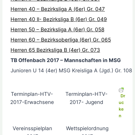
Herren 40 – Bezirksliga A (6er) Gr. 047
Herren 40 II- Bezirksliga B (6er) Gr. 049
Herren 50 – Bezirksliga A (6er) Gr. 058
Herren 60 – Bezirksoberliga (6er) Gr. 065
Herren 65 Bezirksliga B (4er) Gr. 073
TB Offenbach 2017 – Mannschaften in MSG
Junioren U 14 (4er) MSG Kreisliga A (Jgd.) Gr. 108
Terminplan-HTV-
Terminplan-HTV-
Dr
2017-Erwachsene
2017- Jugend
uc
ke
n
Vereinsspielplan
Wettspielordnung