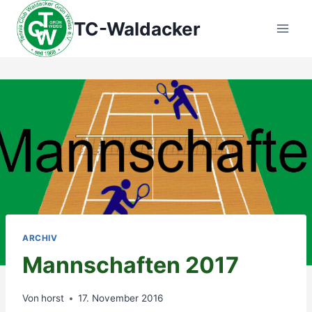
Zum
TC-Waldacker
Inhalt
springen
ARCHIV
Mannschaften 2017
Von
horst
17. November 2016