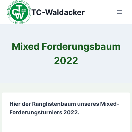
Zum
TC-Waldacker
Inhalt
springen
Mixed Forderungsbaum
2022
Hier der Ranglistenbaum unseres Mixed-
Forderungsturniers 2022.