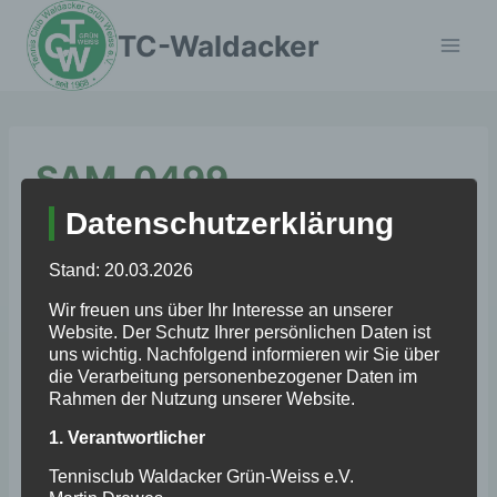
Zum
TC-Waldacker
Inhalt
springen
SAM_0499
Datenschutzerklärung
Stand: 20.03.2026
Wir freuen uns über Ihr Interesse an unserer
Website. Der Schutz Ihrer persönlichen Daten ist
uns wichtig. Nachfolgend informieren wir Sie über
die Verarbeitung personenbezogener Daten im
Rahmen der Nutzung unserer Website.
1. Verantwortlicher
Tennisclub Waldacker Grün-Weiss e.V.