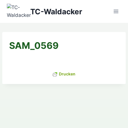
Zum
TC-Waldacker
Inhalt
springen
SAM_0569
Drucken