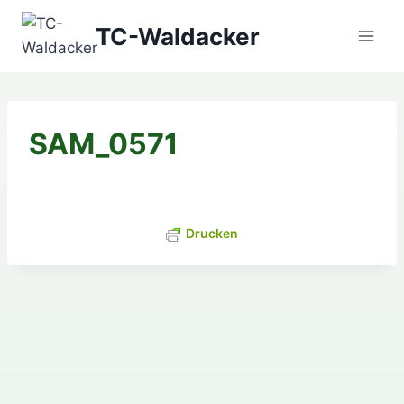
Zum
TC-Waldacker
Inhalt
springen
SAM_0571
Drucken