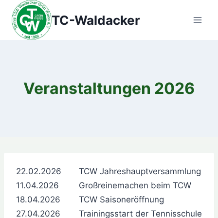
Zum
TC-Waldacker
Inhalt
springen
Veranstaltungen 2026
22.02.2026
TCW Jahreshauptversammlung
11.04.2026
Großreinemachen beim TCW
18.04.2026
TCW Saisoneröffnung
27.04.2026
Trainingsstart der Tennisschule