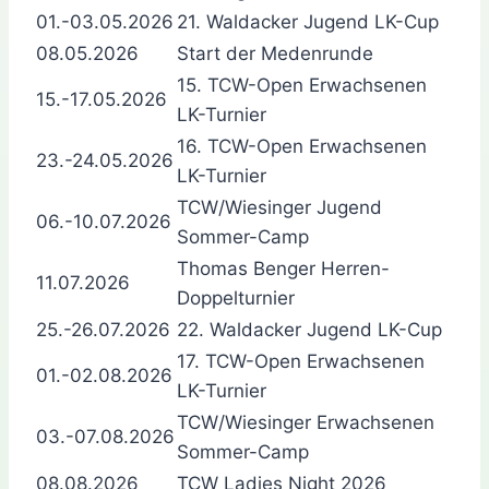
01.-03.05.2026
21. Waldacker Jugend LK-Cup
08.05.2026
Start der Medenrunde
15. TCW-Open Erwachsenen
15.-17.05.2026
LK-Turnier
16. TCW-Open Erwachsenen
23.-24.05.2026
LK-Turnier
TCW/Wiesinger Jugend
06.-10.07.2026
Sommer-Camp
Thomas Benger Herren-
11.07.2026
Doppelturnier
25.-26.07.2026
22. Waldacker Jugend LK-Cup
17. TCW-Open Erwachsenen
01.-02.08.2026
LK-Turnier
TCW/Wiesinger Erwachsenen
03.-07.08.2026
Sommer-Camp
08.08.2026
TCW Ladies Night 2026