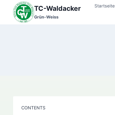
Zum
Startseite
TC-Waldacker
Inhalt
springen
Grün-Weiss
CONTENTS