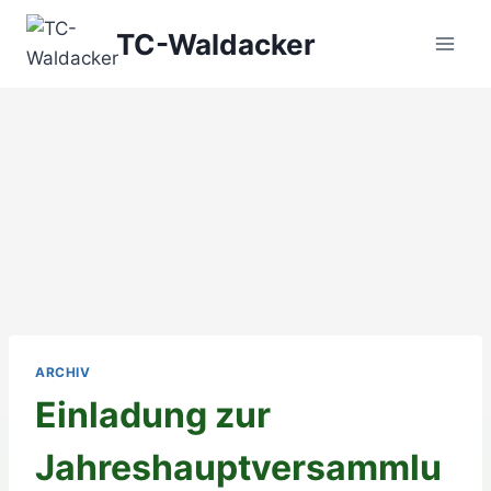
Zum
TC-Waldacker
Inhalt
springen
ARCHIV
Einladung zur
Jahreshauptversammlu