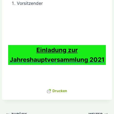
Vorsitzender
Einladung zur
Jahreshauptversammlung
2021
Drucken