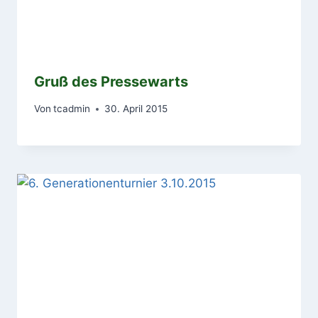
Gruß des Pressewarts
Von
tcadmin
30. April 2015