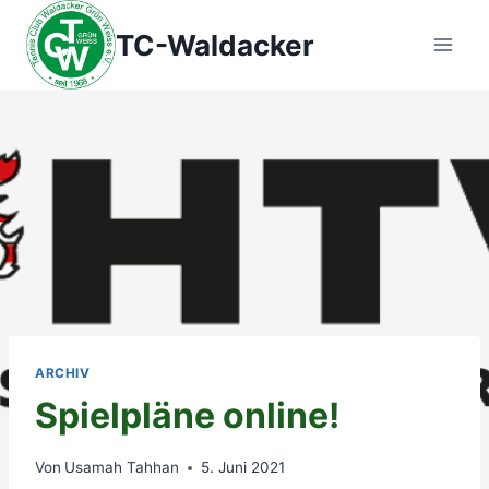
Zum
TC-Waldacker
Inhalt
springen
ARCHIV
Spielpläne online!
Von
Usamah Tahhan
5. Juni 2021