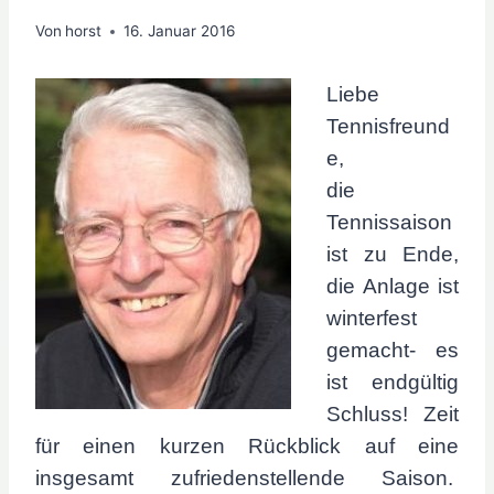
Von
horst
16. Januar 2016
Liebe
Tennisfreund
e,
die
Tennissaison
ist zu Ende,
die Anlage ist
winterfest
gemacht- es
ist endgültig
Schluss! Zeit
für einen kurzen Rückblick auf eine
insgesamt zufriedenstellende Saison.