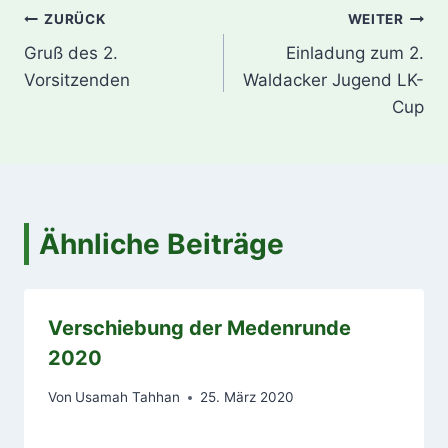
Beitragsnavigation
ZURÜCK
WEITER
Gruß des 2.
Einladung zum 2.
Vorsitzenden
Waldacker Jugend LK-
Cup
Ähnliche Beiträge
Verschiebung der Medenrunde
2020
Von
Usamah Tahhan
25. März 2020