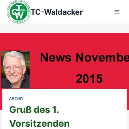
Zum
TC-Waldacker
Inhalt
springen
ARCHIV
Gruß des 1.
Vorsitzenden