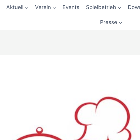
Aktuell
Verein
Events
Spielbetrieb
Down
Presse