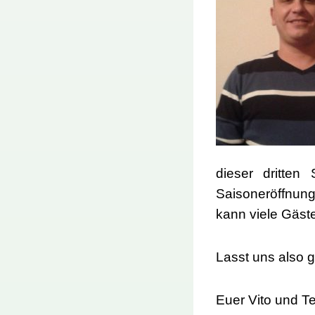
dieser dritte
Saisoneröffnung 
kann viele Gäste
Lasst uns also 
Euer Vito und 