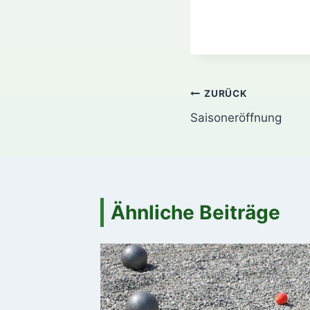
Beitragsnavi
ZURÜCK
Saisoneröffnung
Ähnliche Beiträge