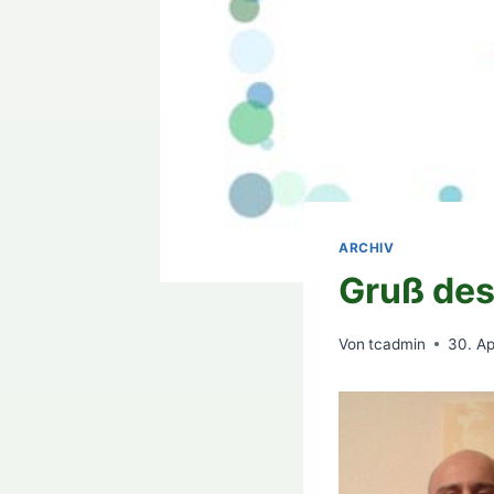
ARCHIV
Gruß des
Von
tcadmin
30. Ap