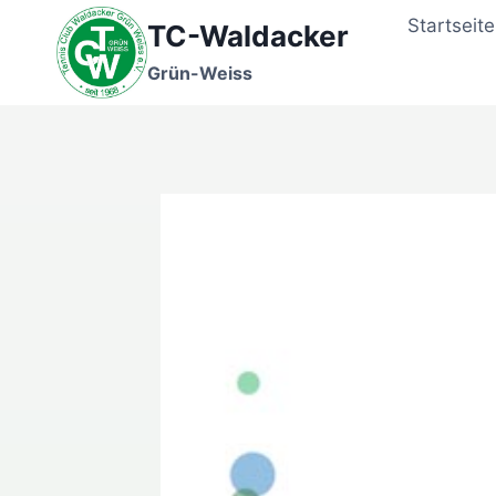
Zum
Startseite
TC-Waldacker
Inhalt
springen
Grün-Weiss