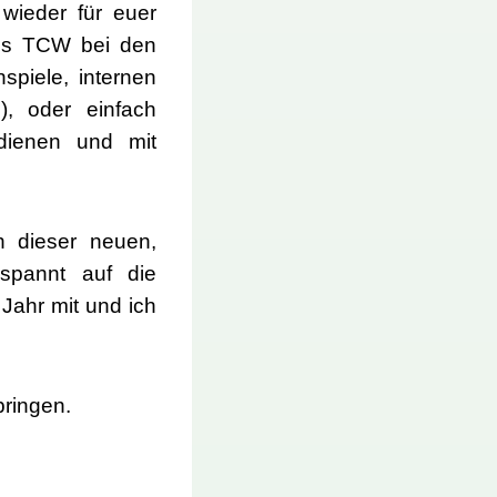
 wieder für euer
des TCW bei den
piele, internen
.), oder einfach
edienen und mit
 dieser neuen,
spannt auf die
 Jahr mit und ich
bringen.