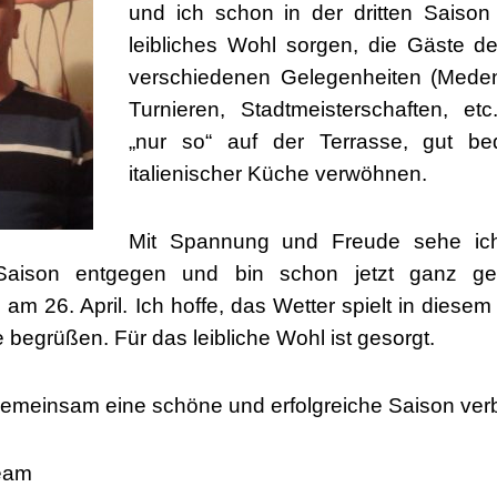
und ich schon in der dritten Saison
leibliches Wohl sorgen, die Gäste 
verschiedenen Gelegenheiten (Medens
Turnieren, Stadtmeisterschaften, etc
„nur so“ auf der Terrasse, gut b
italienischer Küche verwöhnen.
Mit Spannung und Freude sehe ich
n Saison entgegen und bin schon jetzt ganz ge
am 26. April. Ich hoffe, das Wetter spielt in diesem
 begrüßen. Für das leibliche Wohl ist gesorgt.
gemeinsam eine schöne und erfolgreiche Saison ver
Team