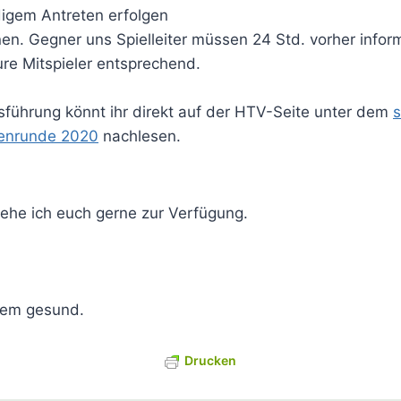
digem Antreten erfolgen
nen. Gegner uns Spielleiter müssen 24 Std. vorher infor
eure Mitspieler entsprechend.
sführung könnt ihr direkt auf der HTV-Seite unter dem
s
enrunde 2020
nachlesen.
tehe ich euch gerne zur Verfügung.
llem gesund.
Drucken