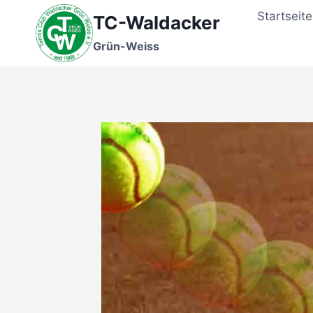
Zum
Startseite
TC-Waldacker
Inhalt
springen
Grün-Weiss