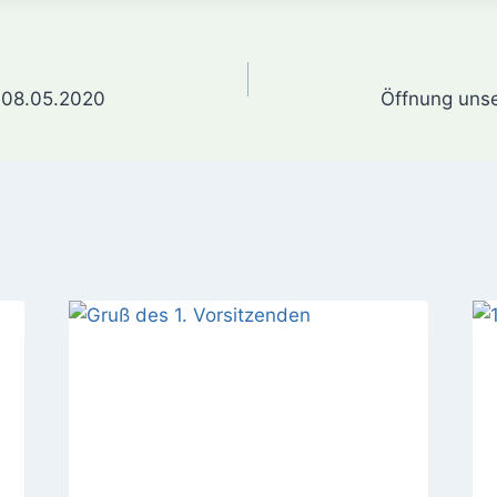
gation
– 08.05.2020
Öffnung unse