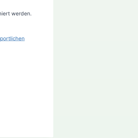
miert werden.
portlichen