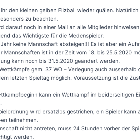
ihr den kleinen gelben Filzball wieder quälen. Natürli
besonders zu beachten.
d darauf noch in einer Mail an alle Mitglieder hinweisen
gend das Wichtigste für die Medenspieler:
 Jahr keine Mannschaft absteigen!!! Es ist aber ein Aufs
r Mannschaften ist in der Zeit vom 18. bis 25.5.2020 mö
ung kann noch bis 31.5.2020 geändert werden.
 Wettkämpfe gem. 37 WO – Verlegung auch ausserhalb
 dem letzten Spieltag möglich. Voraussetzung ist die Z
ettkampfbeginn kann ein Wettkampf im beiderseitigen 
.
ielordnung wird ersatzlos gestrichen; ein Spieler kann
en teilnehmen.
schaft nicht antreten, muss 24 Stunden vorher der Spie
htigt werden.