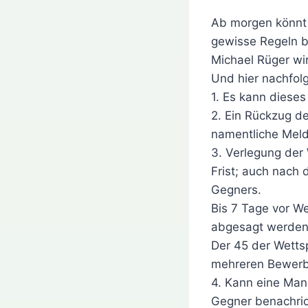
Ab morgen könnt 
gewisse Regeln 
Michael Rüger wir
Und hier nachfol
1. Es kann dieses
2. Ein Rückzug de
namentliche Meld
3. Verlegung der
Frist; auch nach
Gegners.
Bis 7 Tage vor W
abgesagt werden
Der 45 der Wettsp
mehreren Bewerb
4. Kann eine Mann
Gegner benachric