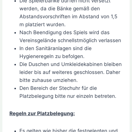
Die Spielerbänke dürfen nicht versetzt
werden, da die Bänke gemäß den
Abstandsvorschriften im Abstand von 1,5
m platziert wurden.
Nach Beendigung des Spiels wird das
Vereinsgelände schnellstmöglich verlassen
In den Sanitäranlagen sind die
Hygieneregeln zu befolgen.
Die Duschen und Umkleidekabinen bleiben
leider bis auf weiteres geschlossen. Daher
bitte zuhause umziehen.
Den Bereich der Stechuhr für die
Platzbelegung bitte nur einzeln betreten.
Regeln zur Platzbelegung:
Es gelten wie bisher die festgelegten und