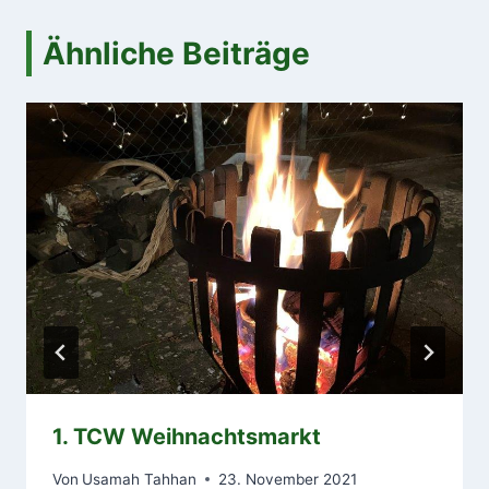
Ähnliche Beiträge
1. TCW Weihnachtsmarkt
Von
Usamah Tahhan
23. November 2021