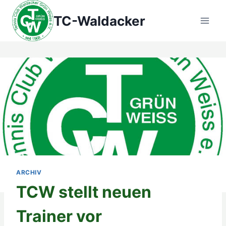
Zum
TC-Waldacker
Inhalt
springen
ARCHIV
TCW stellt neuen
Trainer vor