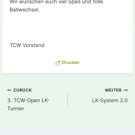
Wir wünschen euch viel Spaß und tolle
Ballwechsel.
TCW Vorstand
Drucken
Beitragsnavigation
ZURÜCK
WEITER
3. TCW-Open LK-
LK-System 2.0
Turnier