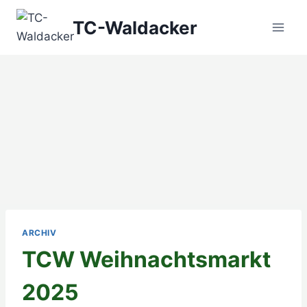
Zum
TC-Waldacker
Inhalt
springen
ARCHIV
TCW Weihnachtsmarkt
2025