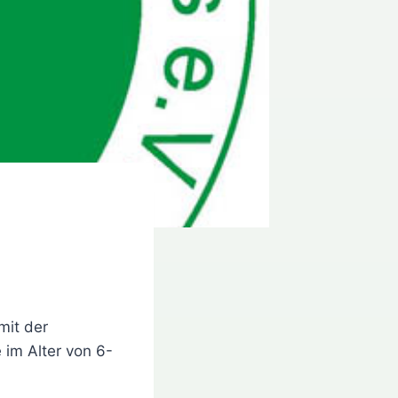
mit der
im Alter von 6-