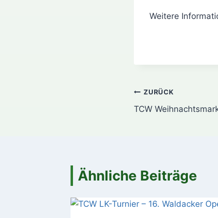
Weitere Informat
Beitragsnavi
ZURÜCK
TCW Weihnachtsmark
Ähnliche Beiträge