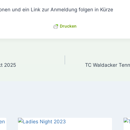
ionen und ein Link zur Anmeldung folgen in Kürze
Drucken
gation
t 2025
TC Waldacker Ten