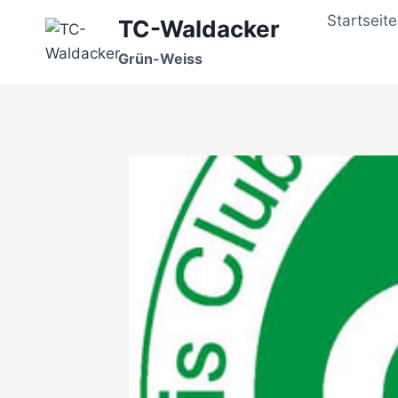
Zum
Startseite
TC-Waldacker
Inhalt
springen
Grün-Weiss