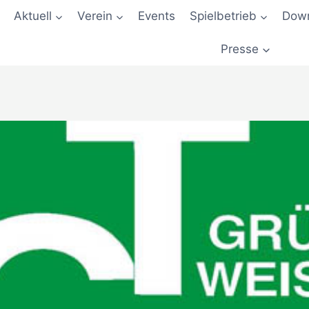
Aktuell
Verein
Events
Spielbetrieb
Down
Presse