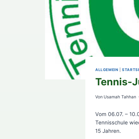
ALLGEMEIN
|
STARTSE
Tennis-
Von
Usamah Tahhan
Vom 06.07. – 10.
Tennisschule wie
15 Jahren.