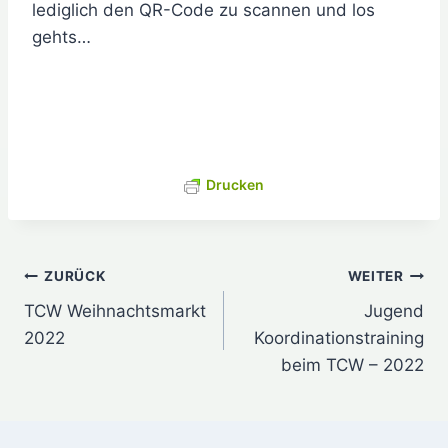
lediglich den QR-Code zu scannen und los
gehts…
Drucken
Beitragsnavigation
ZURÜCK
WEITER
TCW Weihnachtsmarkt
Jugend
2022
Koordinationstraining
beim TCW – 2022