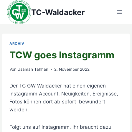
Zum
TC-Waldacker
Inhalt
springen
ARCHIV
TCW goes Instagramm
Von
Usamah Tahhan
2. November 2022
Der TC GW Waldacker hat einen eigenen
Instagramm Account. Neuigkeiten, Ereignisse,
Fotos können dort ab sofort bewundert
werden.
Folgt uns auf Instagramm. Ihr braucht dazu