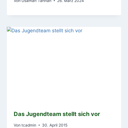
Von
Usamah Tahhan
26. März 2024
Das Jugendteam stellt sich vor
Von
tcadmin
30. April 2015