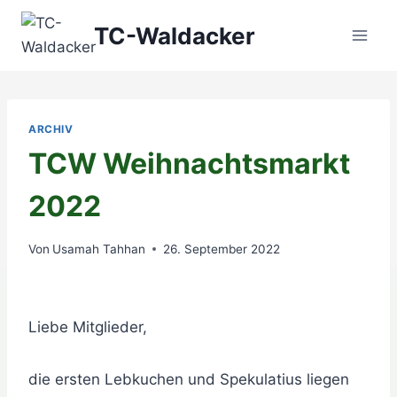
Zum
TC-Waldacker
Inhalt
springen
ARCHIV
TCW Weihnachtsmarkt
2022
Von
Usamah Tahhan
26. September 2022
Liebe Mitglieder,
die ersten Lebkuchen und Spekulatius liegen