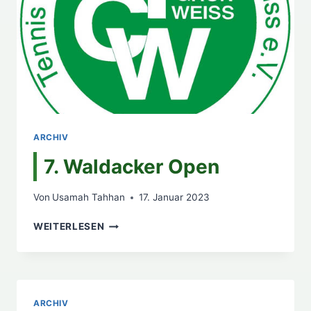
ARCHIV
7. Waldacker Open
Von
Usamah Tahhan
17. Januar 2023
7.
WEITERLESEN
WALDACKER
OPEN
ARCHIV