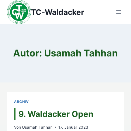
Zum
TC-Waldacker
Inhalt
springen
Autor: Usamah Tahhan
ARCHIV
9. Waldacker Open
Von
Usamah Tahhan
17. Januar 2023