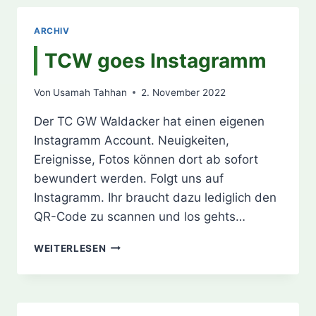
–
2022
ARCHIV
TCW goes Instagramm
Von
Usamah Tahhan
2. November 2022
Der TC GW Waldacker hat einen eigenen
Instagramm Account. Neuigkeiten,
Ereignisse, Fotos können dort ab sofort
bewundert werden. Folgt uns auf
Instagramm. Ihr braucht dazu lediglich den
QR-Code zu scannen und los gehts…
TCW
WEITERLESEN
GOES
INSTAGRAMM