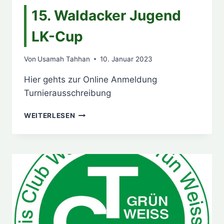
15. Waldacker Jugend
LK-Cup
Von
Usamah Tahhan
10. Januar 2023
Hier gehts zur Online Anmeldung
Turnierausschreibung
15.
WEITERLESEN
WALDACKER
JUGEND
LK-
CUP